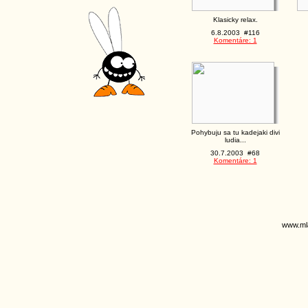
Klasicky relax.
6.8.2003 #116
Komentáre: 1
Pohybuju sa tu kadejaki divi
ludia...
30.7.2003 #68
Komentáre: 1
www.ml