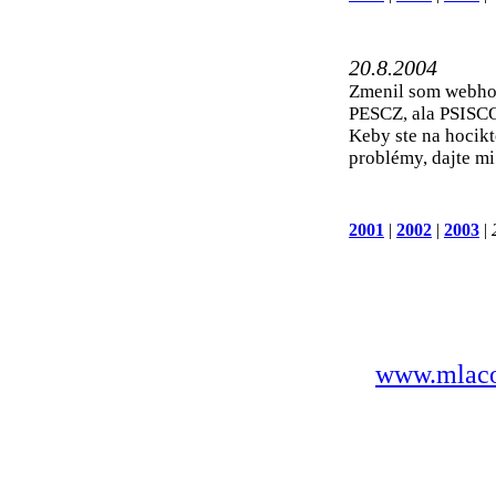
20.8.2004
Zmenil som webhos
PESCZ, ala PSISC
Keby ste na hocikt
problémy, dajte mi
2001
|
2002
|
2003
|
www.mlaco