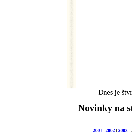
Dnes je štv
Novinky na s
2001
|
2002
|
2003
|