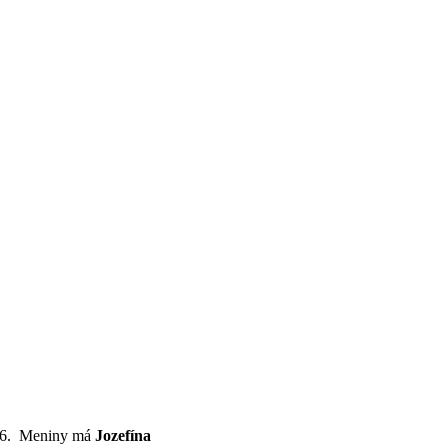
2026. Meniny má
Jozefína